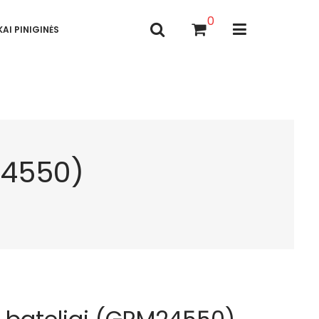
0
AI PINIGINĖS
24550)