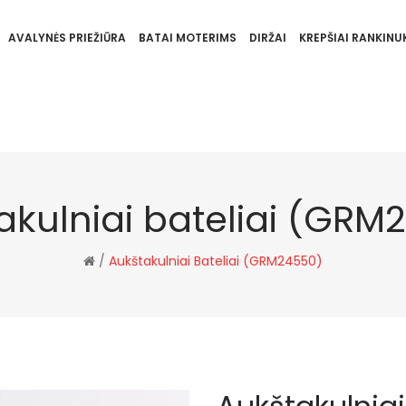
AVALYNĖS PRIEŽIŪRA
BATAI MOTERIMS
DIRŽAI
KREPŠIAI RANKINUK
akulniai bateliai (GRM
/
Aukštakulniai Bateliai (GRM24550)