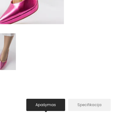
Apašymas
Specifikacija