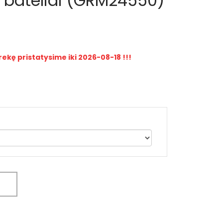
i bateliai (GRM24550)
rekę pristatysime iki 2026-08-18 !!!