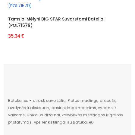
Tamsiai Mėlyni BIG STAR Suvarstomi Bateliai
(POL71579)
35.34 €
Batukai.eu - atrask savo stilių! Platus madingų drabužių,
avalynės ir aksesuarų pasirinkimas moterims, vyrams ir
vaikams. Unikalūs dizainai, kokybiškos medžiagos ir greitas
pristatymas. Apsirenk stilingai su Batukai.eu!