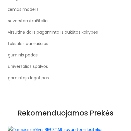
žemas modelis
suvarstomi raišteliais
viršutinė dalis pagaminta iš aukštos kokybės
tekstilės pamušalas
guminis padas
universalios spalvos
gamintojo logotipas
Rekomenduojamos Prekės