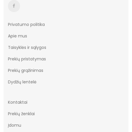
Privatumo politika
Apie mus
Taisyklės ir sąlygos
Prekių pristatymas
Prekių grąžinimas
Dydžių lentelė
Kontaktai
Prekių ženklai
Įdomu