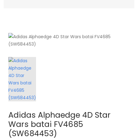
Adidas Alphaedge 4D Star
Wars batai FV4685
(SW684453)