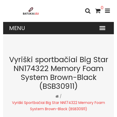
0
Vyriški sportbačiai Big Star
NN174322 Memory Foam
System Brown-Black
(BSB30911)
/
Vyriški Sportbačiai Big Star NN174322 Memory Foam
System Brown-Black (BSB30911)