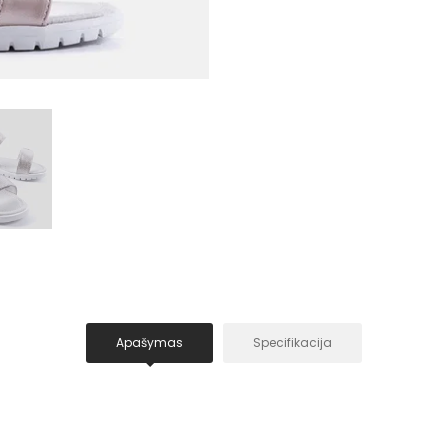
Apašymas
Specifikacija