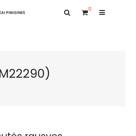
0
AI PINIGINĖS
RM22290)