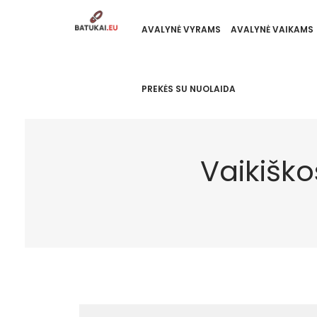
AVALYNĖ VYRAMS
AVALYNĖ VAIKAMS
PREKĖS SU NUOLAIDA
Vaikišk