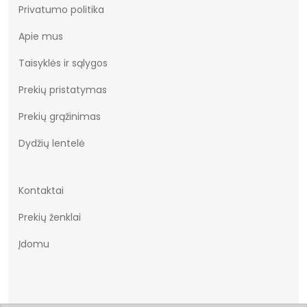
Privatumo politika
Apie mus
Taisyklės ir sąlygos
Prekių pristatymas
Prekių grąžinimas
Dydžių lentelė
Kontaktai
Prekių ženklai
Įdomu