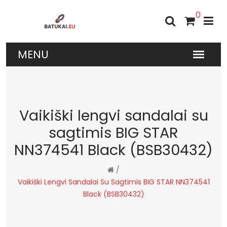
0
Vaikiški lengvi sandalai su
sagtimis BIG STAR
NN374541 Black (BSB30432)
/
Vaikiški Lengvi Sandalai Su Sagtimis BIG STAR NN374541
Black (BSB30432)