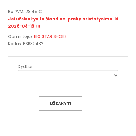
Be PVM: 28.45 €
Jei užsisakysite šiandien, prekę pristatysime iki
2026-08-19 !!!
Gamintojas
BIG STAR SHOES
Kodas: BSB30432
Dydžiai
UŽSAKYTI