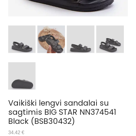
Vaikiški lengvi sandalai su
sagtimis BIG STAR NN374541
Black (BSB30432)
34.42 €