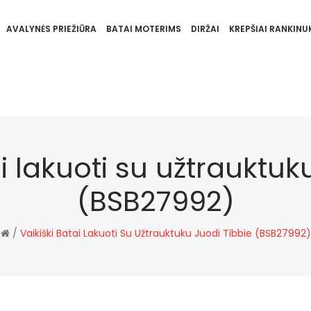
AVALYNĖS PRIEŽIŪRA
BATAI MOTERIMS
DIRŽAI
KREPŠIAI RANKINUK
i lakuoti su užtrauktuk
(BSB27992)
/
Vaikiški Batai Lakuoti Su Užtrauktuku Juodi Tibbie (BSB27992)