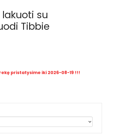
 lakuoti su
uodi Tibbie
rekę pristatysime iki 2026-08-19 !!!