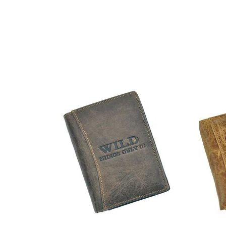
G15953)