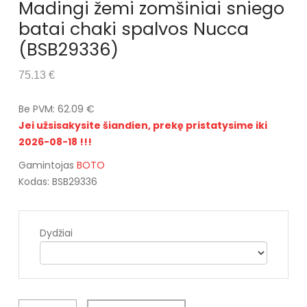
Madingi žemi zomšiniai sniego
batai chaki spalvos Nucca
(BSB29336)
75.13 €
Be PVM: 62.09 €
Jei užsisakysite šiandien, prekę pristatysime iki
2026-08-18 !!!
Gamintojas
BOTO
Kodas: BSB29336
Dydžiai