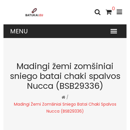
0
Madingi žemi zomšiniai
sniego batai chaki spalvos
Nucca (BSB29336)
/
Madingi Žemi Zomšiniai Sniego Batai Chaki Spalvos
Nucca (BSB29336)