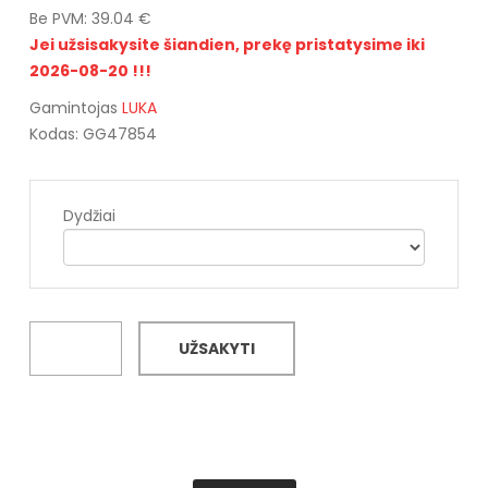
Be PVM: 39.04 €
Jei užsisakysite šiandien, prekę pristatysime iki
2026-08-20 !!!
Gamintojas
LUKA
Kodas: GG47854
Dydžiai
UŽSAKYTI