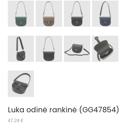
Luka odinė rankinė (GG47854)
47.24 €