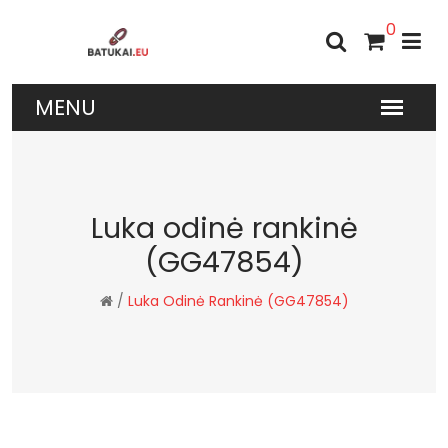
0
Luka odinė rankinė
(GG47854)
/
Luka Odinė Rankinė (GG47854)