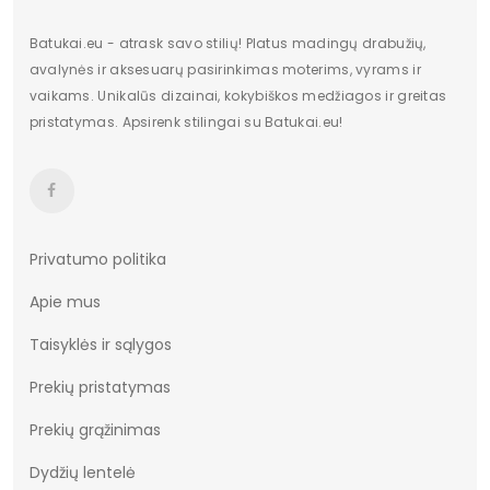
Batukai.eu - atrask savo stilių! Platus madingų drabužių,
avalynės ir aksesuarų pasirinkimas moterims, vyrams ir
vaikams. Unikalūs dizainai, kokybiškos medžiagos ir greitas
pristatymas. Apsirenk stilingai su Batukai.eu!
Privatumo politika
Apie mus
Taisyklės ir sąlygos
Prekių pristatymas
Prekių grąžinimas
Dydžių lentelė