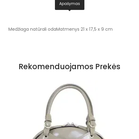
Apašymas
Medžiaga natūrali oda
Matmenys 21 x 17,5 x 9 cm
Rekomenduojamos Prekės