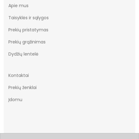
Apie mus
Taisyklės ir sąlygos
Prekių pristatymas
Prekių grąžinimas
Dydžių lentelė
Kontaktai
Prekių ženklai
Įdomu