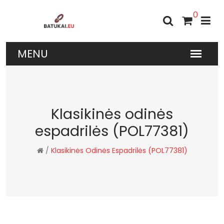
0
Klasikinės odinės
espadrilės (POL77381)
/
Klasikinės Odinės Espadrilės (POL77381)