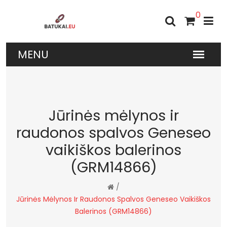
0
Jūrinės mėlynos ir
raudonos spalvos Geneseo
vaikiškos balerinos
(GRM14866)
/
Jūrinės Mėlynos Ir Raudonos Spalvos Geneseo Vaikiškos
Balerinos (GRM14866)