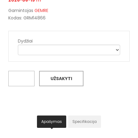
Gamintojas
GEMRE
Kodas: GRM14866
Dydžiai
UŽSAKYTI
Apašymas
Specifikacija