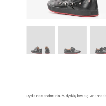
Dydis nestandartinis, žr. dydžių lentelę. Ant model