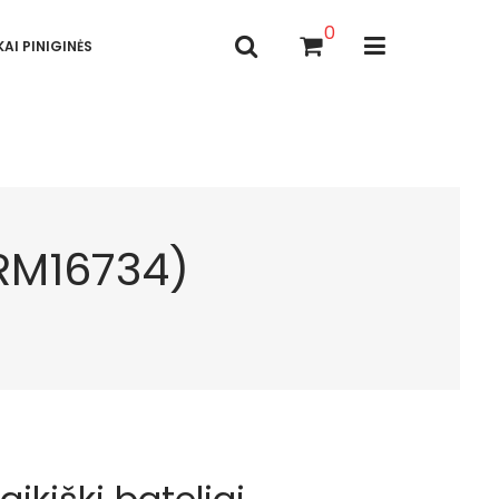
0
AI PINIGINĖS
GRM16734)