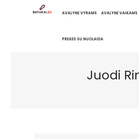
AVALYNĖ VYRAMS
AVALYNĖ VAIKAMS
PREKĖS SU NUOLAIDA
Juodi Ri