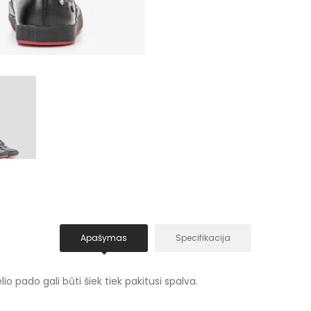
Apašymas
Specifikacija
io pado gali būti šiek tiek pakitusi spalva.