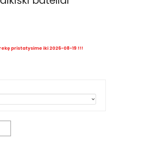
ikiški bateliai
rekę pristatysime iki 2026-08-19 !!!