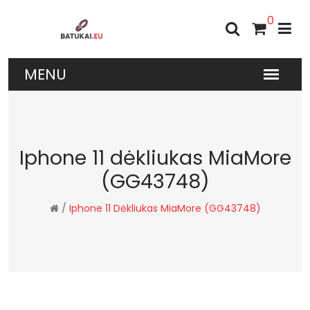
0
Iphone 11 dėkliukas MiaMore
(GG43748)
/
Iphone 11 Dėkliukas MiaMore (GG43748)