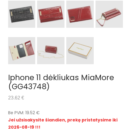
Iphone 11 dėkliukas MiaMore
(GG43748)
23.62 €
Be PVM: 19.52 €
Jei užsisakysite šiandien, prekę pristatysime iki
2026-08-19 !!!