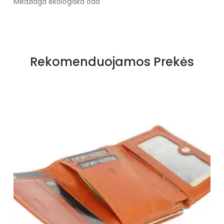
Medžiaga ekologiška oda
Rekomenduojamos Prekės