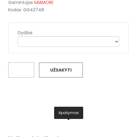
Gamintojas
MIAMORE
Kodas: GG43748
Dydžiai
UŽSAKYTI
Apašymas