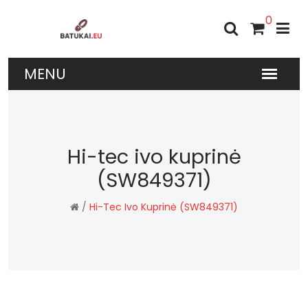
0
Hi-tec ivo kuprinė
(SW849371)
/
Hi-Tec Ivo Kuprinė (SW849371)