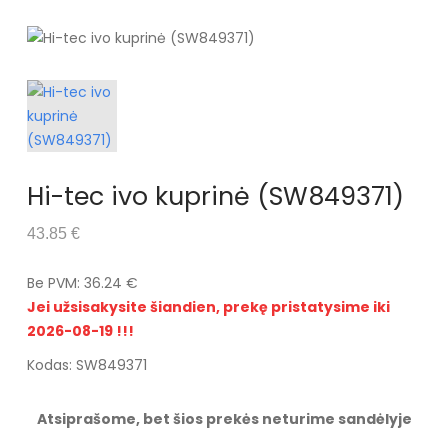
Hi-tec ivo kuprinė (SW849371)
43.85 €
Be PVM: 36.24 €
Jei užsisakysite šiandien, prekę pristatysime iki
2026-08-19 !!!
Kodas: SW849371
Atsiprašome, bet šios prekės neturime sandėlyje