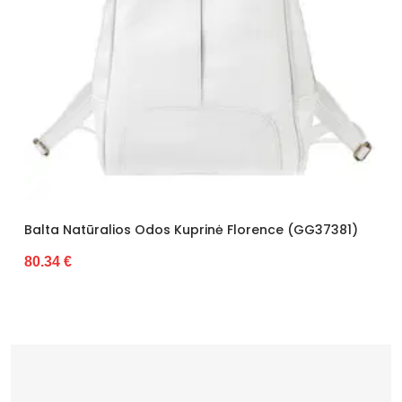
Balta Natūralios Odos Kuprinė Florence (GG37381)
80.34 €