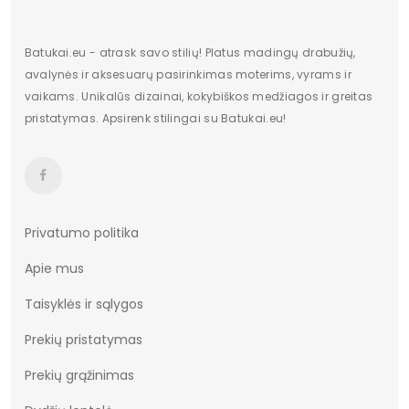
Batukai.eu - atrask savo stilių! Platus madingų drabužių,
avalynės ir aksesuarų pasirinkimas moterims, vyrams ir
vaikams. Unikalūs dizainai, kokybiškos medžiagos ir greitas
pristatymas. Apsirenk stilingai su Batukai.eu!
Privatumo politika
Apie mus
Taisyklės ir sąlygos
Prekių pristatymas
Prekių grąžinimas