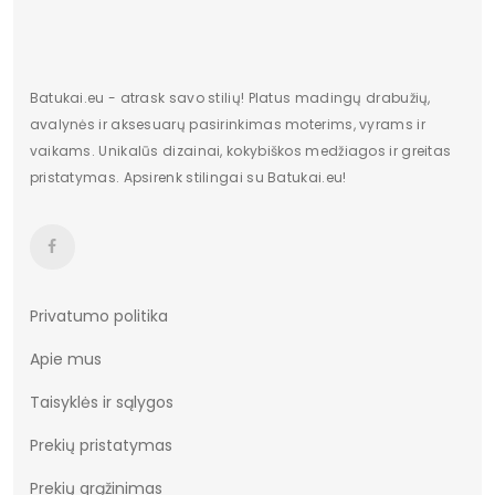
Batukai.eu - atrask savo stilių! Platus madingų drabužių,
avalynės ir aksesuarų pasirinkimas moterims, vyrams ir
vaikams. Unikalūs dizainai, kokybiškos medžiagos ir greitas
pristatymas. Apsirenk stilingai su Batukai.eu!
Privatumo politika
Apie mus
Taisyklės ir sąlygos
Prekių pristatymas
Prekių grąžinimas