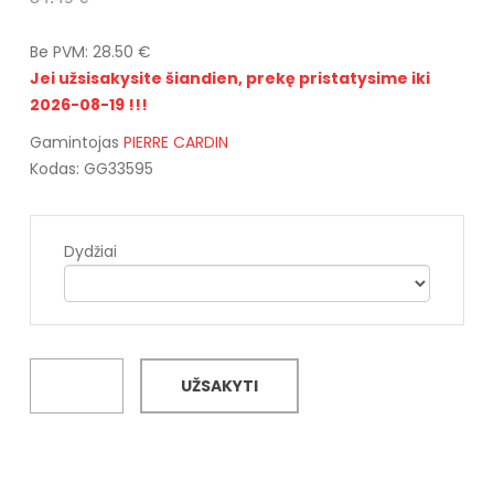
Be PVM: 28.50 €
Jei užsisakysite šiandien, prekę pristatysime iki
2026-08-19 !!!
Gamintojas
PIERRE CARDIN
Kodas: GG33595
Dydžiai
UŽSAKYTI