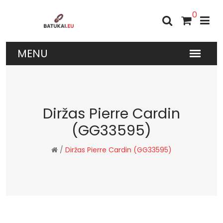
0
Diržas Pierre Cardin
(GG33595)
/
Diržas Pierre Cardin (GG33595)