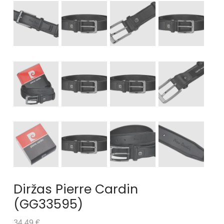
Diržas Pierre Cardin
(GG33595)
34.49 €