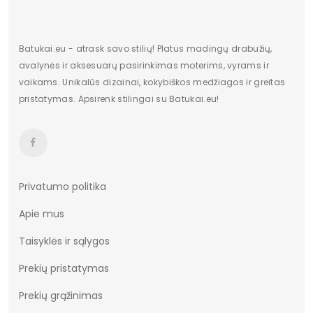
Batukai.eu - atrask savo stilių! Platus madingų drabužių,
avalynės ir aksesuarų pasirinkimas moterims, vyrams ir
vaikams. Unikalūs dizainai, kokybiškos medžiagos ir greitas
pristatymas. Apsirenk stilingai su Batukai.eu!
Privatumo politika
Apie mus
Taisyklės ir sąlygos
Prekių pristatymas
Prekių grąžinimas