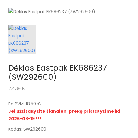
Dėklas Eastpak EK686237
(SW292600)
22.39 €
Be PVM: 18.50 €
Jei užsisakysite šiandien, prekę pristatysime iki
2026-08-19 !!!
Kodas: SW292600