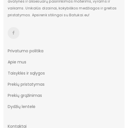
avalynės ir aksesuarų pasirinkimas moterims, vyrams ir
vaikams. Unikalūs dizainai, kokybiškos medžiagos ir greitas
pristatymas. Apsirenk stilingai su Batukai.eu!
Privatumo politika
Apie mus
Taisyklės ir sąlygos
Prekių pristatymas
Prekių grąžinimas
Dydžių lentelė
Kontaktai