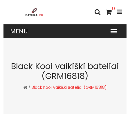
0
Black Kooi vaikiški bateliai
(GRM16818)
/
Black Kooi Vaikiški Bateliai (GRM16818)