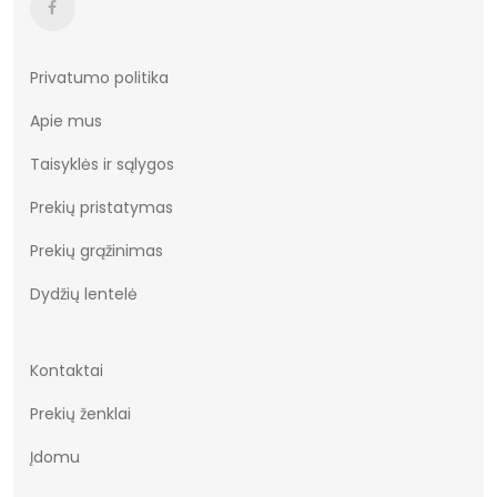
Privatumo politika
Apie mus
Taisyklės ir sąlygos
Prekių pristatymas
Prekių grąžinimas
Dydžių lentelė
Kontaktai
Prekių ženklai
Įdomu