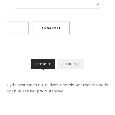
UŽSAKYTI
Apašymas
Specifikacija
Dydis nestandartinis, žr. dydžių lentelę. Ant modelio pado
gali būti šiek tiek pakitusi spalva.
Specifikacija