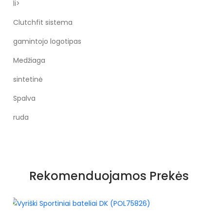
li>
Clutchfit sistema
gamintojo logotipas
Medžiaga
sintetinė
Spalva
ruda
Rekomenduojamos Prekės