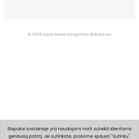
© 2026 Visos teisės saugomos Batukai.eu
Slapukai svetainėje yra naudojami norit suteikti klientams
geriausią patirtį. Jei sutinkate, prašome spausti "Sutinku".