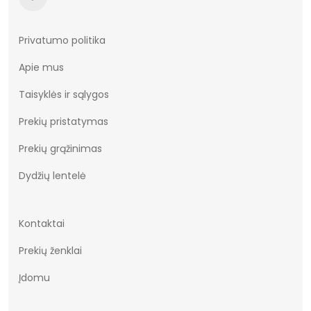
Privatumo politika
Apie mus
Taisyklės ir sąlygos
Prekių pristatymas
Prekių grąžinimas
Dydžių lentelė
Kontaktai
Prekių ženklai
Įdomu