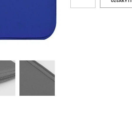
UŽSAKYTI