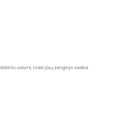
štintu vidumi, todėl jūsų įrenginys visiškai