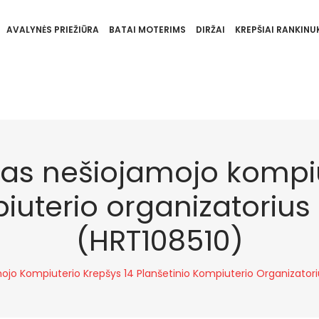
AVALYNĖS PRIEŽIŪRA
BATAI MOTERIMS
DIRŽAI
KREPŠIAI RANKINUK
las nešiojamojo kompiu
iuterio organizatoriu
(HRT108510)
mojo Kompiuterio Krepšys 14 Planšetinio Kompiuterio Organizator