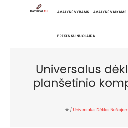
AVALYNĖ VYRAMS
AVALYNĖ VAIKAMS
PREKĖS SU NUOLAIDA
Universalus dėk
planšetinio komp
/
Universalus Dėklas Nešioja