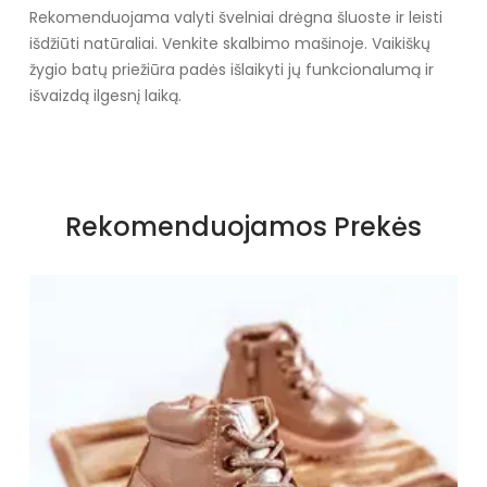
Rekomenduojama valyti švelniai drėgna šluoste ir leisti
išdžiūti natūraliai. Venkite skalbimo mašinoje. Vaikiškų
žygio batų priežiūra padės išlaikyti jų funkcionalumą ir
išvaizdą ilgesnį laiką.
Rekomenduojamos Prekės