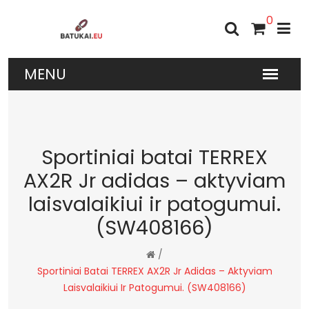
0
Sportiniai batai TERREX
AX2R Jr adidas – aktyviam
laisvalaikiui ir patogumui.
(SW408166)
/
Sportiniai Batai TERREX AX2R Jr Adidas – Aktyviam
Laisvalaikiui Ir Patogumui. (SW408166)