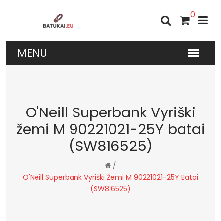
0
O'Neill Superbank Vyriški
žemi M 90221021-25Y batai
(SW816525)
/
O'Neill Superbank Vyriški Žemi M 90221021-25Y Batai
(SW816525)