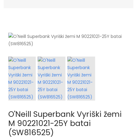
O'Neill Superbank Vyriški žemi
M 90221021-25Y batai
(SW816525)