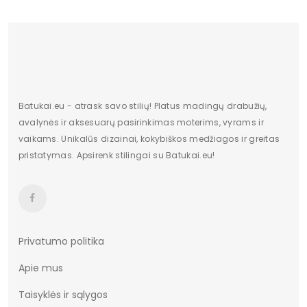
Batukai.eu - atrask savo stilių! Platus madingų drabužių,
avalynės ir aksesuarų pasirinkimas moterims, vyrams ir
vaikams. Unikalūs dizainai, kokybiškos medžiagos ir greitas
pristatymas. Apsirenk stilingai su Batukai.eu!
Privatumo politika
Apie mus
Taisyklės ir sąlygos