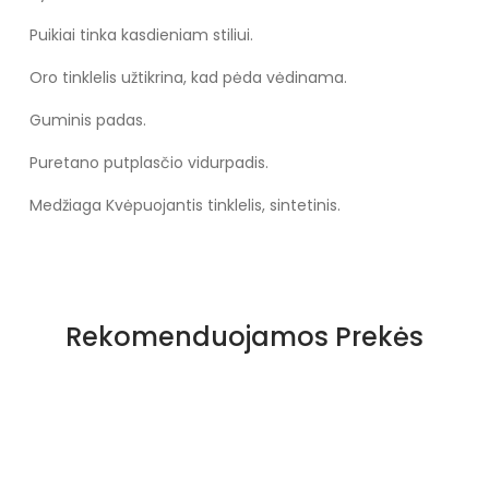
Puikiai tinka kasdieniam stiliui.
Oro tinklelis užtikrina, kad pėda vėdinama.
Guminis padas.
Puretano putplasčio vidurpadis.
Medžiaga Kvėpuojantis tinklelis, sintetinis.
Rekomenduojamos Prekės