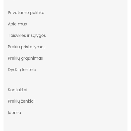
Privatumo politika
Apie mus
Taisyklės ir sąlygos
Prekių pristatymas
Prekių grąžinimas
Dydžių lentelė
Kontaktai
Prekių ženklai
Įdomu