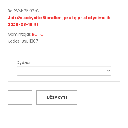
Be PVM: 25.02 €
Jei užsisakysite šiandien, prekę pristatysime iki
2026-08-18 !!!
Gamintojas
BOTO
Kodas: BSB11367
Dydžiai
UŽSAKYTI