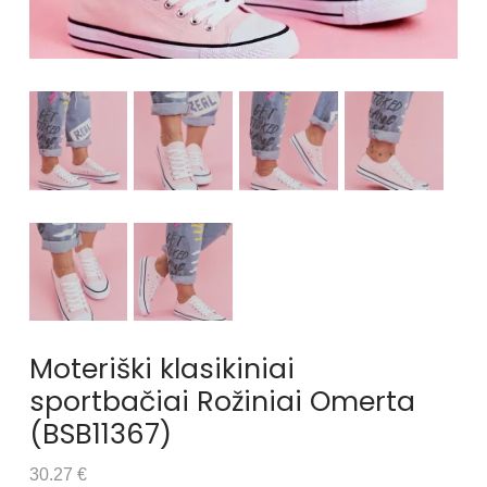
Moteriški klasikiniai
sportbačiai Rožiniai Omerta
(BSB11367)
30.27 €