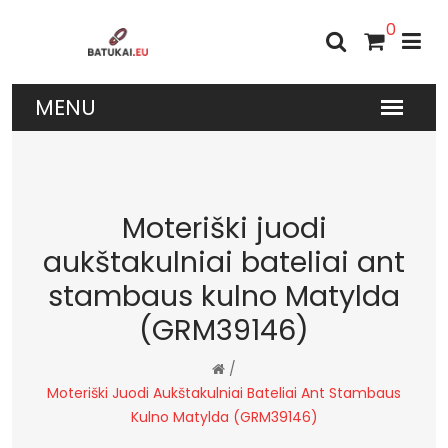
0
Moteriški juodi
aukštakulniai bateliai ant
stambaus kulno Matylda
(GRM39146)
/
Moteriški Juodi Aukštakulniai Bateliai Ant Stambaus
Kulno Matylda (GRM39146)