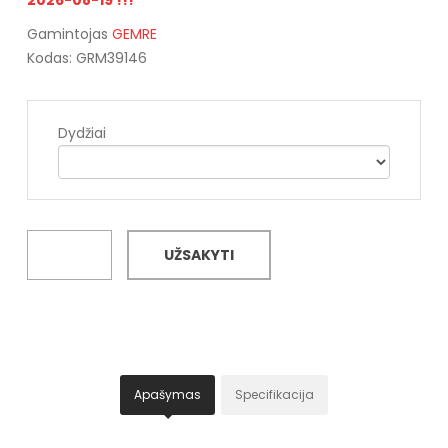
Gamintojas
GEMRE
Kodas: GRM39146
Dydžiai
UŽSAKYTI
Apašymas
Specifikacija