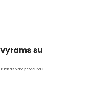
ų vyrams su
i ir kasdieniam patogumui.