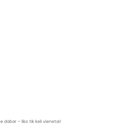
abar – liko tik keli vienetai!