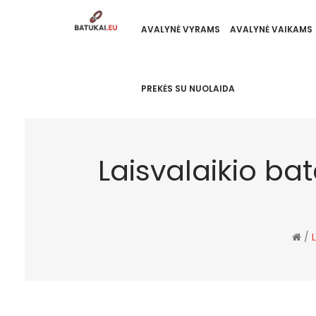
AVALYNĖ VYRAMS
AVALYNĖ VAIKAMS
PREKĖS SU NUOLAIDA
Laisvalaikio ba
/