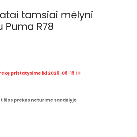
batai tamsiai mėlyni
du Puma R78
rekę pristatysime iki 2026-08-19 !!!
t šios prekės neturime sandėlyje