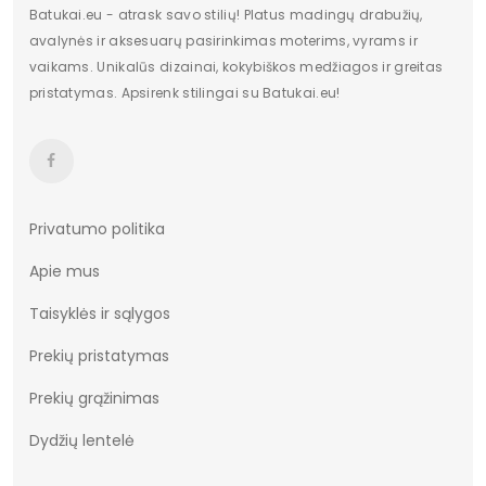
Batukai.eu - atrask savo stilių! Platus madingų drabužių,
avalynės ir aksesuarų pasirinkimas moterims, vyrams ir
vaikams. Unikalūs dizainai, kokybiškos medžiagos ir greitas
pristatymas. Apsirenk stilingai su Batukai.eu!
Privatumo politika
Apie mus
Taisyklės ir sąlygos
Prekių pristatymas
Prekių grąžinimas
Dydžių lentelė