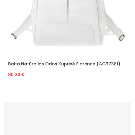
Balta Natūralios Odos Kuprinė Florence (GG37381)
80.34 €