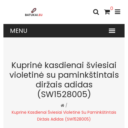
0
Kuprinė kasdienai šviesiai
violetinė su paminkštintais
diržais adidas
(SW1528005)
/
Kuprinė Kasdienai Šviesiai Violetinė Su Paminkštintais
Diržais Adidas (SW1528005)