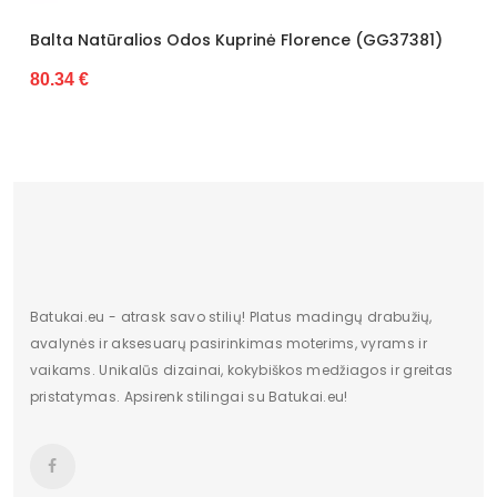
inė Florence (GG37381)
Batukai.eu - atrask savo stilių! Platus madingų drabužių,
avalynės ir aksesuarų pasirinkimas moterims, vyrams ir
vaikams. Unikalūs dizainai, kokybiškos medžiagos ir greitas
pristatymas. Apsirenk stilingai su Batukai.eu!