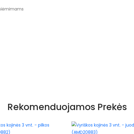
užsiėmimams
Rekomenduojamos Prekės