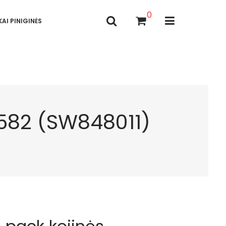
0
AI PINIGINĖS
582 (SW848011)