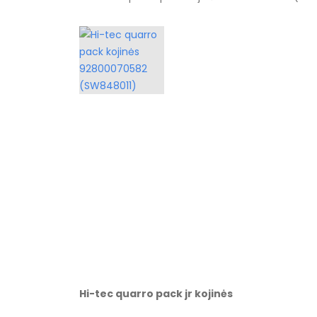
Hi-tec quarro pack jr kojinės