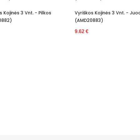
jinės 3 Vnt. - Pilkos
Vyriškos Kojinės 3 Vnt. - Juodos
2)
(AMD20883)
9.62 €