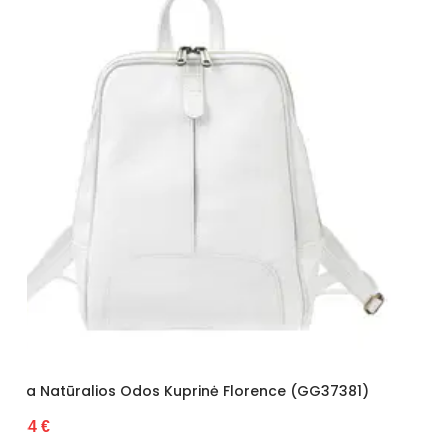
Kuprinė Luka (GG38203)
100.97 €
ė Florence (GG37381)