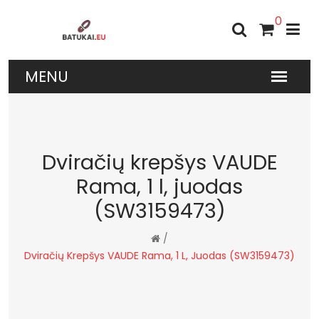
0
Dviračių krepšys VAUDE
Rama, 1 l, juodas
(SW3159473)
/
Dviračių Krepšys VAUDE Rama, 1 L, Juodas (SW3159473)