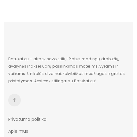
Batukai.eu - atrask savo stilių! Platus madingų drabužių,
avalynės ir aksesuarų pasirinkimas moterims, vyrams ir
vaikams. Unikalūs dizainai, kokybiškos medžiagos ir greitas
pristatymas. Apsirenk stilingai su Batukai.eu!
Privatumo politika
Apie mus