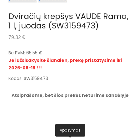
Dviračių krepšys VAUDE Rama,
1 l, juodas (SW3159473)
79.32 €
Be PVM: 65.55 €
Jei užsisakysite šiandien, prekę pristatysime iki
2026-08-19 !!!
Kodas: SW3159473
Atsiprašome, bet šios prekės neturime sandėlyje
Apašymas