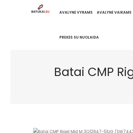
AVALYNĖ VYRAMS
AVALYNĖ VAIKAMS
PREKĖS SU NUOLAIDA
Batai CMP Ri