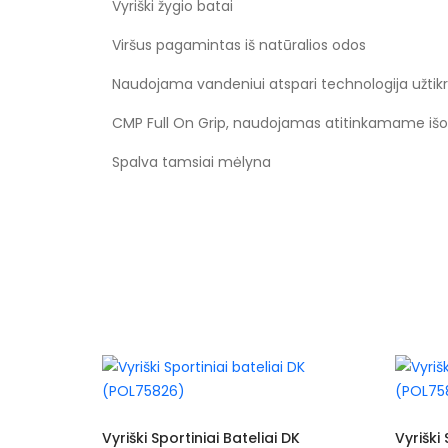
Vyriški žygio batai
Viršus pagamintas iš natūralios odos
Naudojama vandeniui atspari technologija užtikr
CMP Full On Grip, naudojamas atitinkamame išo
Spalva tamsiai mėlyna
Vyriški Sportiniai Bateliai DK
Vyriški Sportini