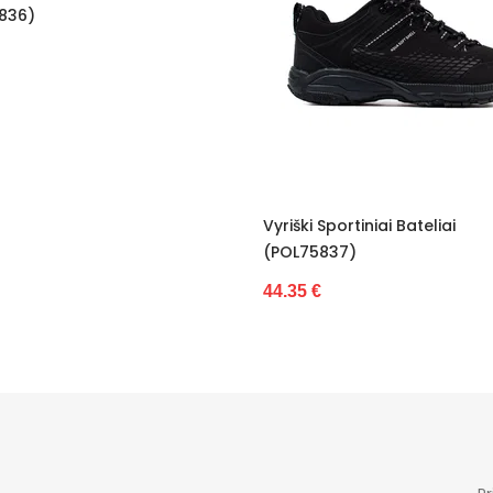
Vyriški Sportiniai Bateliai
(POL75837)
44.35 €