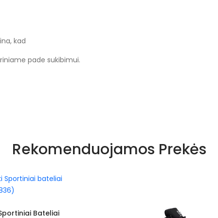
ina, kad
riniame pade sukibimui.
Rekomenduojamos Prekės
ai Bateliai