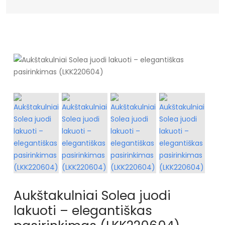
Aukštakulniai Solea juodi
lakuoti – elegantiškas