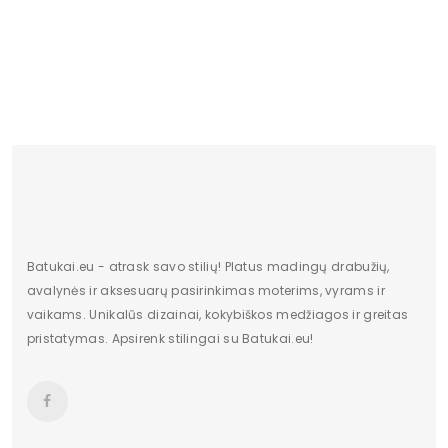
Batukai.eu - atrask savo stilių! Platus madingų drabužių,
avalynės ir aksesuarų pasirinkimas moterims, vyrams ir
vaikams. Unikalūs dizainai, kokybiškos medžiagos ir greitas
pristatymas. Apsirenk stilingai su Batukai.eu!