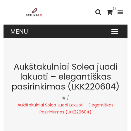
0
Aukštakulniai Solea juodi
lakuoti – elegantiškas
pasirinkimas (LKK220604)
/
Aukštakulniai Solea Juodi Lakuoti – Elegantiškas
Pasirinkimas (LKK220604)