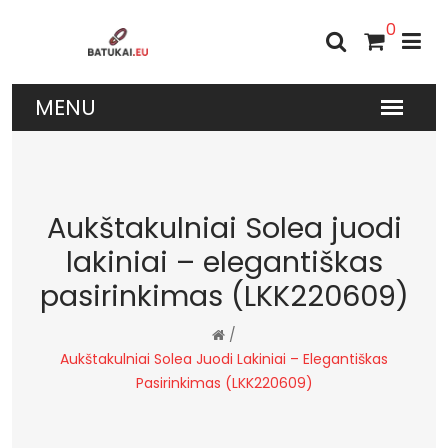
0
Aukštakulniai Solea juodi
lakiniai – elegantiškas
pasirinkimas (LKK220609)
/
Aukštakulniai Solea Juodi Lakiniai – Elegantiškas
Pasirinkimas (LKK220609)