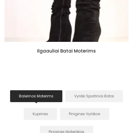
Ilgaauliai Batai Moterims
Balerinos Moterims
Vyriški Sportiniai Batai
Kuprinės
Piniginės Vyriškos
Piniginės Moteriškos