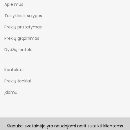
Apie mus
Taisyklės ir sąlygos
Prekių pristatymas
Prekių grąžinimas
Dydžių lentelė
Kontaktai
Prekių ženklai
Įdomu
Slapukai svetainėje yra naudojami norit suteikti klientams